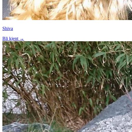
Shiva
Bli kjent →