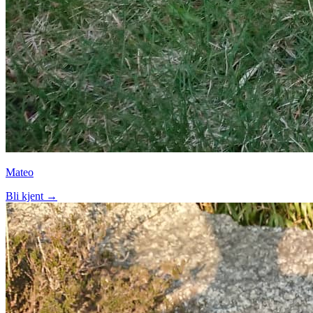
Mateo
Bli kjent →